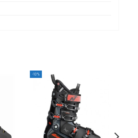
-10%
-10%