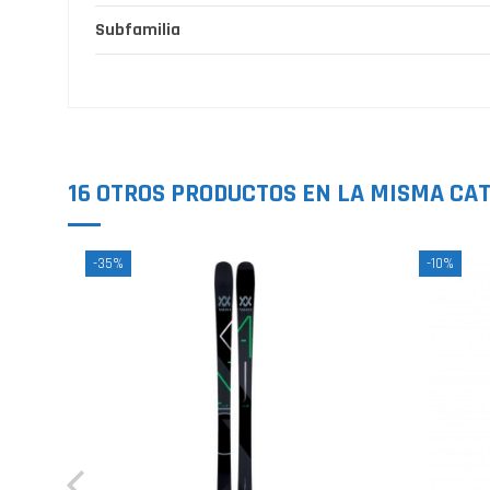
Subfamilia
Sin opiniones
16 OTROS PRODUCTOS EN LA MISMA CAT
-35%
-10%