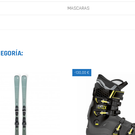
MASCARAS
EGORÍA:
-130,00 €