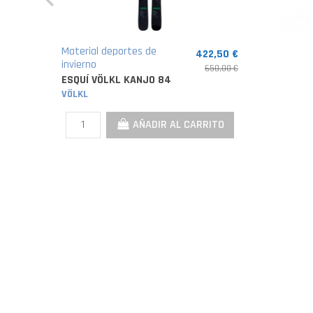
Material deportes de
422,50 €
invierno
650,00 €
ESQUÍ VÖLKL KANJO 84
VÖLKL
AÑADIR AL CARRITO