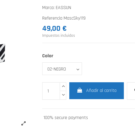
Marca:
EASSUN
Referencia
MascSky119
49,00 €
Impuestos incluidos
Color
Añadir al carrito
100% secure payments