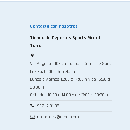
Contacta con nosotros
Tienda de Deportes Sports Ricard
Tarré
Via Augusta, 103 cantanoda, Carrer de Sant
Eusebi, 08006 Barcelona
Lunes a viernes 10:00 a 14:00 h y de 16:30 a
20:30 h
Sábados 10:00 a 14:00 y de 17:00 a 20:30 h
932 17 91 88
ricardtarre@gmail.com