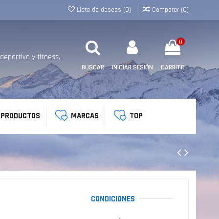
Lista de deseos (
0
)
Comparar (
0
)
0
eportivo y fitness.
BUSCAR
INICIAR SESIÓN
CARRITO
 PRODUCTOS
MARCAS
TOP
CONDICIONES