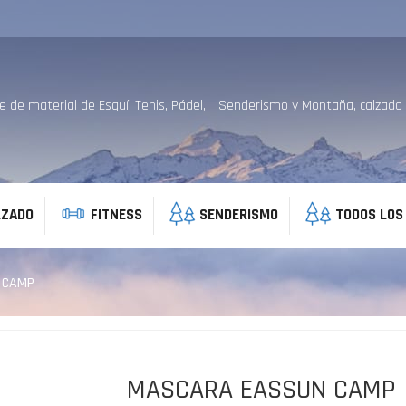
 de material de Esquí, Tenis, Pádel, Senderismo y Montaña, calzado d
LZADO
FITNESS
SENDERISMO
TODOS LOS
 CAMP
MASCARA EASSUN CAMP