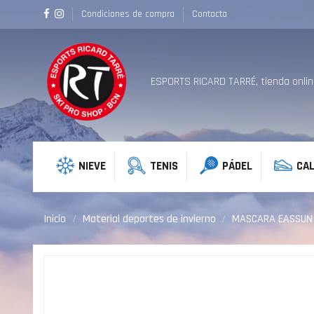
Condiciones de compra
Contacta
ESPORTS RICARD TARRÉ, tienda online
NIEVE
TENIS
PÁDEL
CA
Inicio
Material deportes de invierno
MASCARA EASSUN